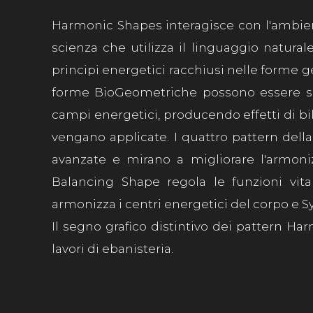
Harmonic Shapes interagisce con l'ambient
scienza che utilizza il linguaggio natural
principi energetici racchiusi nelle forme 
forme BioGeometriche possono essere sia
campi energetici, producendo effetti di b
vengano applicate. I quattro pattern della
avanzate e mirano a migliorare l'armoniz
Balancing Shape regola le funzioni vita
armonizza i centri energetici del corpo e S
Il segno grafico distintivo dei pattern Ha
lavori di ebanisteria.