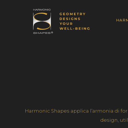
HARM
Harmonic Shapes applica l’armonia di fo
design, uti