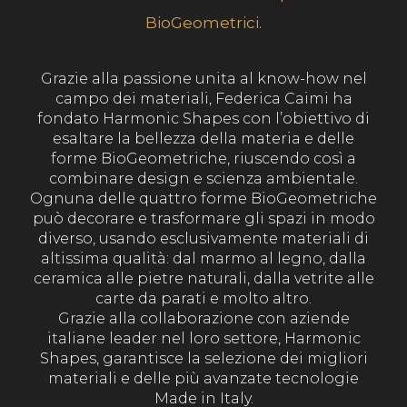
BioGeometrici.
Grazie alla passione unita al know-how nel
campo dei materiali, Federica Caimi ha
fondato Harmonic Shapes con l’obiettivo di
esaltare la bellezza della materia e delle
forme BioGeometriche, riuscendo così a
combinare design e scienza ambientale.
Ognuna delle quattro forme BioGeometriche
può decorare e trasformare gli spazi in modo
diverso, usando esclusivamente materiali di
altissima qualità: dal marmo al legno, dalla
ceramica alle pietre naturali, dalla vetrite alle
carte da parati e molto altro.
Grazie alla collaborazione con aziende
italiane leader nel loro settore, Harmonic
Shapes, garantisce la selezione dei migliori
materiali e delle più avanzate tecnologie
Made in Italy.