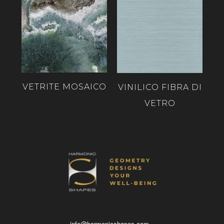
VETRITE MOSAICO
VINILICO FIBRA DI
VETRO
info@harmonicshapes.com